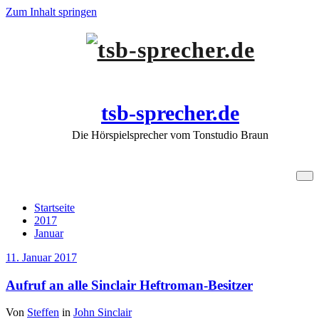
Zum Inhalt springen
tsb-sprecher.de
Die Hörspielsprecher vom Tonstudio Braun
Archiv 11. Januar 2017
Startseite
2017
Januar
11. Januar 2017
Aufruf an alle Sinclair Heftroman-Besitzer
Von
Steffen
in
John Sinclair