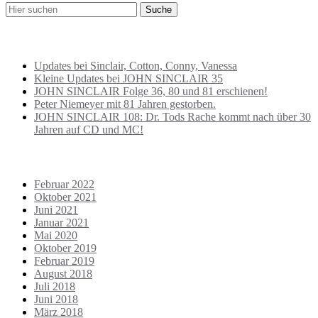
BEITRÄGE NEU
Updates bei Sinclair, Cotton, Conny, Vanessa
Kleine Updates bei JOHN SINCLAIR 35
JOHN SINCLAIR Folge 36, 80 und 81 erschienen!
Peter Niemeyer mit 81 Jahren gestorben.
JOHN SINCLAIR 108: Dr. Tods Rache kommt nach über 30
Jahren auf CD und MC!
ARCHIVE
Februar 2022
Oktober 2021
Juni 2021
Januar 2021
Mai 2020
Oktober 2019
Februar 2019
August 2018
Juli 2018
Juni 2018
März 2018