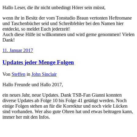
Hallo Leser, die ihr nicht unbedingt Hörer sein müsst,
wenn ihr in Besitz der vom Tonstudio Braun vertonten Heftromane
und Taschenbücher seid und Schreibfehler bei den Namen hier
entdeckt, so meldet Euch jederzeit!
Auch diese Hilfe ist willkommen und wird gerne genommen! Vielen
Dank!
11. Januar 2017
Updates jeder Menge Folgen
Von
Steffen
in
John Sinclair
Hallo Freunde und Hallo 2017,
ein neues Jahr, neue Updates. Dank TSB-Fan Gianni konnten
diverse Updates ab Folge 10 bis Folge 41 getätigt werden. Noch
einige Folgen stehen an für die Korrektur und noch viele Lücken
sind vorhanden. Wer also gute Ohren hat und etwas beitragen kann,
immer her mit den Infos.
SUCHE