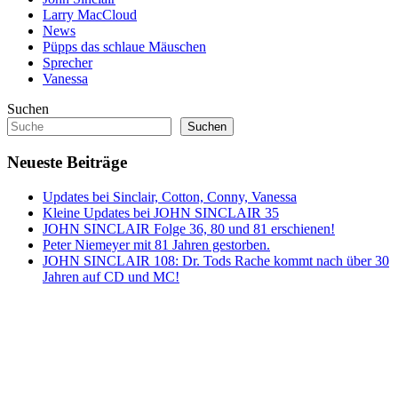
Larry MacCloud
News
Püpps das schlaue Mäuschen
Sprecher
Vanessa
Suchen
Suchen
Neueste Beiträge
Updates bei Sinclair, Cotton, Conny, Vanessa
Kleine Updates bei JOHN SINCLAIR 35
JOHN SINCLAIR Folge 36, 80 und 81 erschienen!
Peter Niemeyer mit 81 Jahren gestorben.
JOHN SINCLAIR 108: Dr. Tods Rache kommt nach über 30
Jahren auf CD und MC!
Copyright © 2020 tsb-sprecher.de. Alle Rechte vorbehalten