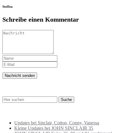
Steffen
Schreibe einen Kommentar
SUCHE
BEITRÄGE NEU
Updates bei Sinclair, Cotton, Conny, Vanessa
Kleine Updates bei JOHN SINCLAIR 35