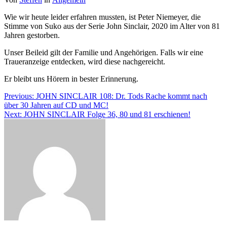
Wie wir heute leider erfahren mussten, ist Peter Niemeyer, die
Stimme von Suko aus der Serie John Sinclair, 2020 im Alter von 81
Jahren gestorben.
Unser Beileid gilt der Familie und Angehörigen. Falls wir eine
Traueranzeige entdecken, wird diese nachgereicht.
Er bleibt uns Hörern in bester Erinnerung.
Beitragsnavigation
Previous:
JOHN SINCLAIR 108: Dr. Tods Rache kommt nach
über 30 Jahren auf CD und MC!
Next:
JOHN SINCLAIR Folge 36, 80 und 81 erschienen!