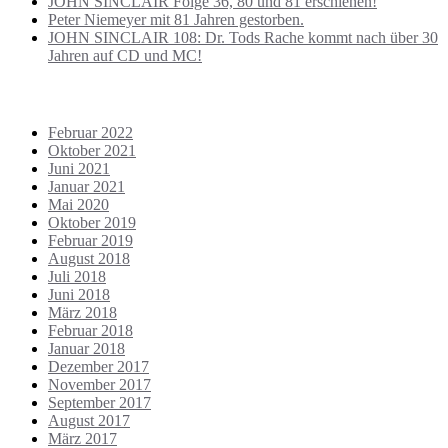
JOHN SINCLAIR Folge 36, 80 und 81 erschienen!
Peter Niemeyer mit 81 Jahren gestorben.
JOHN SINCLAIR 108: Dr. Tods Rache kommt nach über 30
Jahren auf CD und MC!
ARCHIVE
Februar 2022
Oktober 2021
Juni 2021
Januar 2021
Mai 2020
Oktober 2019
Februar 2019
August 2018
Juli 2018
Juni 2018
März 2018
Februar 2018
Januar 2018
Dezember 2017
November 2017
September 2017
August 2017
März 2017