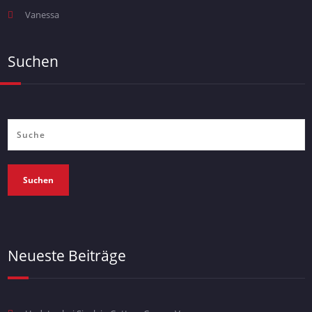
Vanessa
Suchen
Suchen
Neueste Beiträge