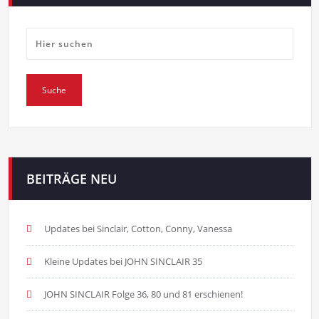
BEITRÄGE NEU
Updates bei Sinclair, Cotton, Conny, Vanessa
Kleine Updates bei JOHN SINCLAIR 35
JOHN SINCLAIR Folge 36, 80 und 81 erschienen!