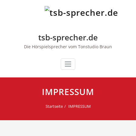
Zum
Inhalt
springen
tsb-sprecher.de
Die Hörspielsprecher vom Tonstudio Braun
IMPRESSUM
Startseite
IMPRESSUM