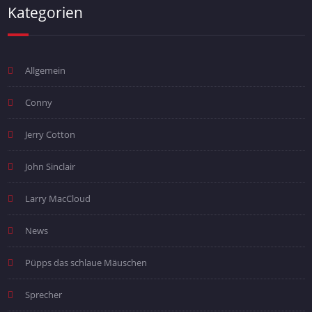
Kategorien
Allgemein
Conny
Jerry Cotton
John Sinclair
Larry MacCloud
News
Püpps das schlaue Mäuschen
Sprecher