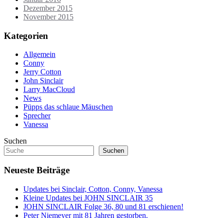
Dezember 2015
November 2015
Kategorien
Allgemein
Conny
Jerry Cotton
John Sinclair
Larry MacCloud
News
Püpps das schlaue Mäuschen
Sprecher
Vanessa
Suchen
Suchen
Neueste Beiträge
Updates bei Sinclair, Cotton, Conny, Vanessa
Kleine Updates bei JOHN SINCLAIR 35
JOHN SINCLAIR Folge 36, 80 und 81 erschienen!
Peter Niemeyer mit 81 Jahren gestorben.