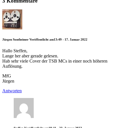
3 Kommentare
Jürgen Sontheimer
Veröffentlicht am13:49 - 17. Januar 2022
Hallo Steffen,
Lange her aber gerade gelesen.
Hab sehr viele Cover der TSB MCs in einer noch höheren
Auflösung.
MfG
Jürgen
Antworten
Steffen
Veröffentlicht am19:11 - 23. Januar 2022