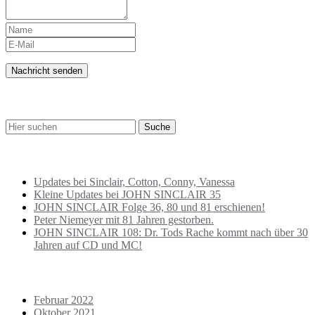
SUCHE
BEITRÄGE NEU
Updates bei Sinclair, Cotton, Conny, Vanessa
Kleine Updates bei JOHN SINCLAIR 35
JOHN SINCLAIR Folge 36, 80 und 81 erschienen!
Peter Niemeyer mit 81 Jahren gestorben.
JOHN SINCLAIR 108: Dr. Tods Rache kommt nach über 30
Jahren auf CD und MC!
ARCHIVE
Februar 2022
Oktober 2021