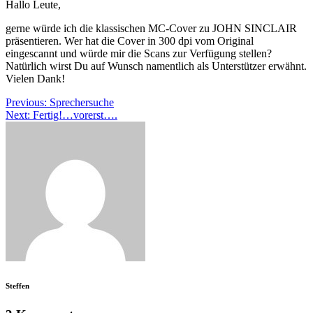
Hallo Leute,
gerne würde ich die klassischen MC-Cover zu JOHN SINCLAIR
präsentieren. Wer hat die Cover in 300 dpi vom Original
eingescannt und würde mir die Scans zur Verfügung stellen?
Natürlich wirst Du auf Wunsch namentlich als Unterstützer erwähnt.
Vielen Dank!
Beitragsnavigation
Previous:
Sprechersuche
Next:
Fertig!…vorerst….
Steffen