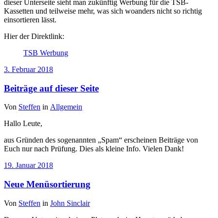
dieser Unterseite sieht man zukünftig Werbung für die TSB-
Kassetten und teilweise mehr, was sich woanders nicht so richtig
einsortieren lässt.
Hier der Direktlink:
TSB Werbung
3. Februar 2018
Beiträge auf dieser Seite
Von
Steffen
in
Allgemein
Hallo Leute,
aus Gründen des sogenannten „Spam“ erscheinen Beiträge von
Euch nur nach Prüfung. Dies als kleine Info. Vielen Dank!
19. Januar 2018
Neue Menüsortierung
Von
Steffen
in
John Sinclair