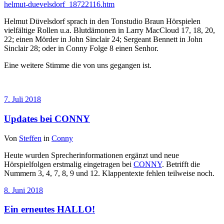
helmut-duevelsdorf_18722116.htm
Helmut Düvelsdorf sprach in den Tonstudio Braun Hörspielen
vielfältige Rollen u.a. Blutdämonen in Larry MacCloud 17, 18, 20,
22; einen Mörder in John Sinclair 24; Sergeant Bennett in John
Sinclair 28; oder in Conny Folge 8 einen Senhor.
Eine weitere Stimme die von uns gegangen ist.
7. Juli 2018
Updates bei CONNY
Von
Steffen
in
Conny
Heute wurden Sprecherinformationen ergänzt und neue
Hörspielfolgen erstmalig eingetragen bei
CONNY
. Betrifft die
Nummern 3, 4, 7, 8, 9 und 12. Klappentexte fehlen teilweise noch.
8. Juni 2018
Ein erneutes HALLO!