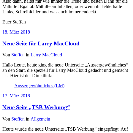
Also dann, haltet mir wie immer die Treue und besten Dank für die
Mithilfe! Egal ob Mithilfe an Inhalten, oder wenn ihr fehlerhafte
Links, Schreibfehler und was auch immer endeckt.
Euer Steffen
18. März 2018
Neue Seite für Larry MacCloud
Von
Steffen
in
Larry MacCloud
Hallo Leute, heute ging die neue Unterseite „Aussergewöhnliches“
an den Start, die speziell für Larry MacCloud gedacht und gemacht
ist. Hier ist der Direktlink:
Aussergewöhnliches (LM)
17. März 2018
Neue Seite „TSB Werbung“
Von
Steffen
in
Allgemein
Heute wurde die neue Unterseite „TSB Werbung“ eingepflegt. Auf