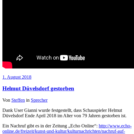
1. August 2018
Helmut Düvelsdorf gestorben
Von
Steffen
in
Sprecher
Dank User Gianni wurde festgestellt, dass Schauspieler Helmut
Düvelsdorf Ende April 2018 im Alter von 79 Jahren gestorben ist.
Ein Nachruf gibt es in der Zeitung „Echo Online“:
http://www.echo-
online.de/freizeit/kunst-und-kultur/kulturnachrichten/nachruf-auf-