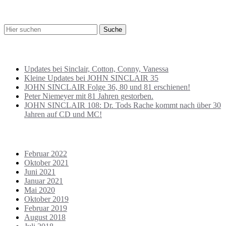
der
SUCHE
Beiträge
BEITRÄGE NEU
Updates bei Sinclair, Cotton, Conny, Vanessa
Kleine Updates bei JOHN SINCLAIR 35
JOHN SINCLAIR Folge 36, 80 und 81 erschienen!
Peter Niemeyer mit 81 Jahren gestorben.
JOHN SINCLAIR 108: Dr. Tods Rache kommt nach über 30
Jahren auf CD und MC!
ARCHIVE
Februar 2022
Oktober 2021
Juni 2021
Januar 2021
Mai 2020
Oktober 2019
Februar 2019
August 2018