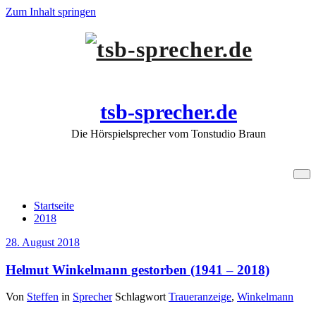
Zum Inhalt springen
tsb-sprecher.de
Die Hörspielsprecher vom Tonstudio Braun
Archiv 28. August 2018
Startseite
2018
28. August 2018
Helmut Winkelmann gestorben (1941 – 2018)
Von
Steffen
in
Sprecher
Schlagwort
Traueranzeige
,
Winkelmann