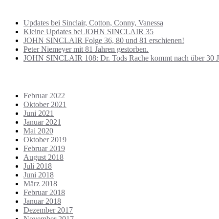
BEITRÄGE NEU
Updates bei Sinclair, Cotton, Conny, Vanessa
Kleine Updates bei JOHN SINCLAIR 35
JOHN SINCLAIR Folge 36, 80 und 81 erschienen!
Peter Niemeyer mit 81 Jahren gestorben.
JOHN SINCLAIR 108: Dr. Tods Rache kommt nach über 30 J
ARCHIVE
Februar 2022
Oktober 2021
Juni 2021
Januar 2021
Mai 2020
Oktober 2019
Februar 2019
August 2018
Juli 2018
Juni 2018
März 2018
Februar 2018
Januar 2018
Dezember 2017
November 2017