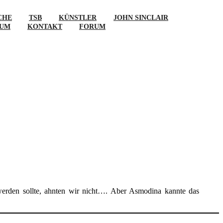
CHE
TSB
KÜNSTLER
JOHN SINCLAIR
SUM
KONTAKT
FORUM
werden sollte, ahnten wir nicht…. Aber Asmodina kannte das