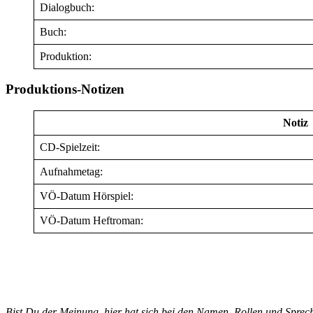
Dialogbuch:
Buch:
Produktion:
Produktions-Notizen
Notiz
CD-Spielzeit:
Aufnahmetag:
VÖ-Datum Hörspiel:
VÖ-Datum Heftroman:
Bist Du der Meinung, hier hat sich bei den Namen, Rollen und Spre