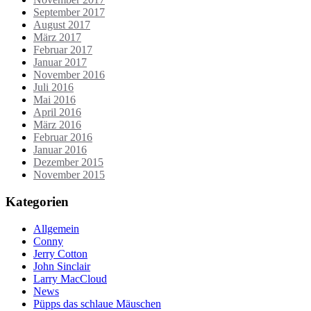
September 2017
August 2017
März 2017
Februar 2017
Januar 2017
November 2016
Juli 2016
Mai 2016
April 2016
März 2016
Februar 2016
Januar 2016
Dezember 2015
November 2015
Kategorien
Allgemein
Conny
Jerry Cotton
John Sinclair
Larry MacCloud
News
Püpps das schlaue Mäuschen