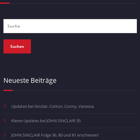
Suchen
Neueste Beiträge
Updates bei Sinclair, Cotton, Conny, Vanessa
Kleine Updates bei JOHN SINCLAIR 35
JOHN SINCLAIR Folge 36, 80 und 81 erschienen!