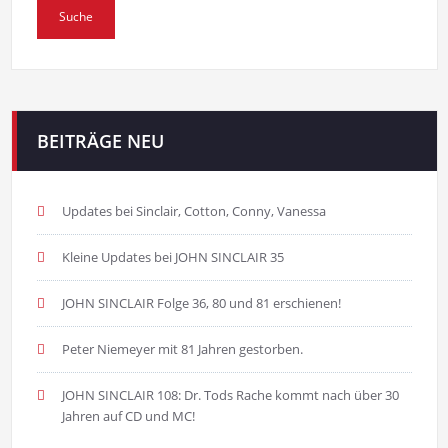
BEITRÄGE NEU
Updates bei Sinclair, Cotton, Conny, Vanessa
Kleine Updates bei JOHN SINCLAIR 35
JOHN SINCLAIR Folge 36, 80 und 81 erschienen!
Peter Niemeyer mit 81 Jahren gestorben.
JOHN SINCLAIR 108: Dr. Tods Rache kommt nach über 30
Jahren auf CD und MC!