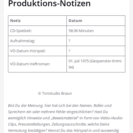
Produktions-Notizen
Notiz
Datum
CD-Spielzeit:
58:36 Minuten
Aufnahmetag:
?
VÖ-Datum Hörspiel:
?
01. Juli 1975 (Gespenster-Krimi
VÖ-Datum Heftroman:
94)
© Tonstudio Braun
Bist Du der Meinung, hier hat sich bei den Namen, Rollen und
Sprechern ein oder mehrere Fehler eingeschlichen? Hast Du
womöglich Hinweise und „Beweismaterial“ in Form von Video-/Audio-
Clips, Pressemitteilungen, Zeitungsausschnitte, welche Deine
Vermutung bestätigen? Kennst Du das Hörspiel in und auswendig