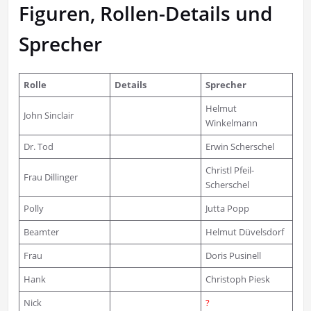
Figuren, Rollen-Details und
Sprecher
Rolle
Details
Sprecher
Helmut
John Sinclair
Winkelmann
Dr. Tod
Erwin Scherschel
Christl Pfeil-
Frau Dillinger
Scherschel
Polly
Jutta Popp
Beamter
Helmut Düvelsdorf
Frau
Doris Pusinell
Hank
Christoph Piesk
Nick
?