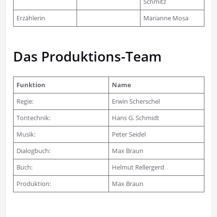
Schmitz
Erzählerin
Marianne Mosa
Das Produktions-Team
Funktion
Name
Regie:
Erwin Scherschel
Tontechnik:
Hans G. Schmidt
Musik:
Peter Seidel
Dialogbuch:
Max Braun
Buch:
Helmut Rellergerd
Produktion:
Max Braun