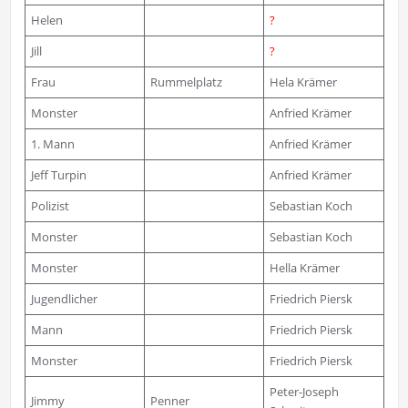
Helen
?
Jill
?
Frau
Rummelplatz
Hela Krämer
Monster
Anfried Krämer
1. Mann
Anfried Krämer
Jeff Turpin
Anfried Krämer
Polizist
Sebastian Koch
Monster
Sebastian Koch
Monster
Hella Krämer
Jugendlicher
Friedrich Piersk
Mann
Friedrich Piersk
Monster
Friedrich Piersk
Peter-Joseph
Jimmy
Penner