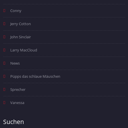
Conny
Jerry Cotton
John Sinclair
Larry MacCloud
News
Püpps das schlaue Mäuschen
Sprecher
Vanessa
Suchen