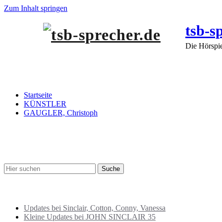
Zum Inhalt springen
tsb-s
Die Hörspi
GAUGLER, Christoph
Startseite
KÜNSTLER
GAUGLER, Christoph
SUCHE
BEITRÄGE NEU
Updates bei Sinclair, Cotton, Conny, Vanessa
Kleine Updates bei JOHN SINCLAIR 35