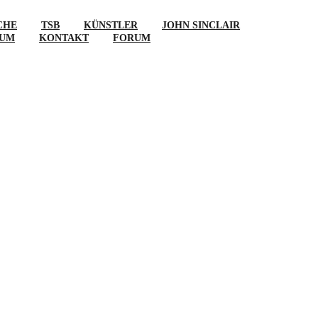
CHE
TSB
KÜNSTLER
JOHN SINCLAIR
SUM
KONTAKT
FORUM