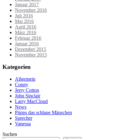
Januar 2017
November 2016
Juli 2016
Mai 2016
April 2016
März 2016
Februar 2016
Januar 2016
Dezember 2015
November 2015
Kategorien
Allgemein
Conny
Jerry Cotton
John Sinclair
Larry MacCloud
News
Püpps das schlaue Mäuschen
Sprecher
Vanessa
Suchen