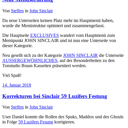
Von
Steffen
in
John Sinclair
Da neue Unterseiten keinen Platz mehr im Hauptmenü haben,
wurde die Menüstruktur optimiert und zusammengefasst.
Die Hauptseite
EXCLUSIVES
wandert vom Hauptmenü zum
Menüpunkt JOHN SINCLAIR und ist nun eine Unterseite von
dieser Kategorie.
Neu gesellt sich zu der Kategorie
JOHN SINCLAIR
die Unterseite
AUSSERGEWÖHNLICHES
, auf der Besonderheiten zu den
Tonstudio Braun Kassetten präsentiert werden.
Viel Spaß!
14. Januar 2018
Korrekturen bei Sinclair 59 Luzifers Festung
Von
Steffen
in
John Sinclair
User Daniel konnte die Rollen des Spuks, Maddox und des Ghouls
in Folge
59 Luzifers Fesung
korrigieren.