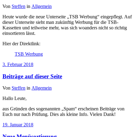
Von
Steffen
in
Allgemein
Heute wurde die neue Unterseite „TSB Werbung“ eingepflegt. Auf
dieser Unterseite sieht man zukünftig Werbung für die TSB-
Kassetten und teilweise mehr, was sich woanders nicht so richtig
einsortieren lässt.
Hier der Direktlink:
TSB Werbung
3. Februar 2018
Beiträge auf dieser Seite
Von
Steffen
in
Allgemein
Hallo Leute,
aus Gründen des sogenannten „Spam“ erscheinen Beiträge von
Euch nur nach Prüfung. Dies als kleine Info. Vielen Dank!
19. Januar 2018
Neue Menüsortierung