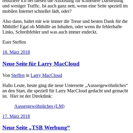
reduziere ich bei diesen die Auflösung für schnellere Darstellung
und weniger Traffic. Ist auch ganz nett, wenn eine Seite speziell im
mobilen Internet schneller lädt, oder?
Also dann, haltet mir wie immer die Treue und besten Dank für die
Mithilfe! Egal ob Mithilfe an Inhalten, oder wenn ihr fehlerhafte
Links, Schreibfehler und was auch immer endeckt.
Euer Steffen
18. März 2018
Neue Seite für Larry MacCloud
Von
Steffen
in
Larry MacCloud
Hallo Leute, heute ging die neue Unterseite „Aussergewöhnliches“
an den Start, die speziell für Larry MacCloud gedacht und gemacht
ist. Hier ist der Direktlink:
Aussergewöhnliches (LM)
17. März 2018
Neue Seite „TSB Werbung“