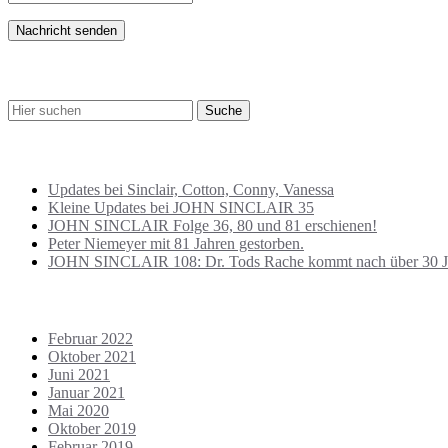
SUCHE
BEITRÄGE NEU
Updates bei Sinclair, Cotton, Conny, Vanessa
Kleine Updates bei JOHN SINCLAIR 35
JOHN SINCLAIR Folge 36, 80 und 81 erschienen!
Peter Niemeyer mit 81 Jahren gestorben.
JOHN SINCLAIR 108: Dr. Tods Rache kommt nach über 30 J
ARCHIVE
Februar 2022
Oktober 2021
Juni 2021
Januar 2021
Mai 2020
Oktober 2019
Februar 2019