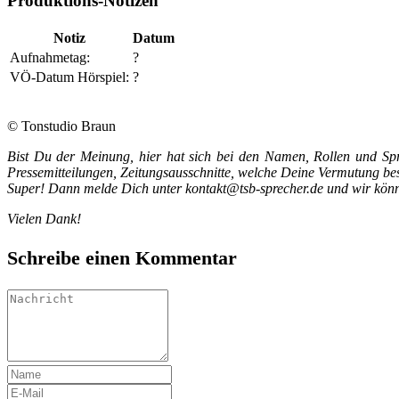
Produktions-Notizen
Notiz
Datum
Aufnahmetag:
?
VÖ-Datum Hörspiel:
?
© Tonstudio Braun
Bist Du der Meinung, hier hat sich bei den Namen, Rollen und S
Pressemitteilungen, Zeitungsausschnitte, welche Deine Vermutung b
Super! Dann melde Dich unter kontakt@tsb-sprecher.de und wir können
Vielen Dank!
Schreibe einen Kommentar