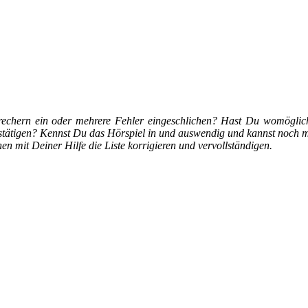
prechern ein oder mehrere Fehler eingeschlichen? Hast Du womöglic
estätigen? Kennst Du das Hörspiel in und auswendig und kannst noch m
 mit Deiner Hilfe die Liste korrigieren und vervollständigen.