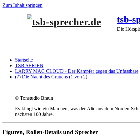
Zum Inhalt springen
tsb-s
Die Hörspi
(7) Die Nacht des Grauens (1 von 2)
Startseite
TSB SERIEN
LARRY MAC CLOUD - Der Kämpfer gegen das Unfassbare
(7) Die Nacht des Grauens (1 von 2)
© Tonstudio Braun
Es klingt wie ein Märchen, was der Alte aus dem Norden Schott
nächsten 100 Jahre.
Figuren, Rollen-Details und Sprecher