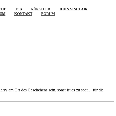
CHE
TSB
KÜNSTLER
JOHN SINCLAIR
SUM
KONTAKT
FORUM
arry am Ort des Geschehens sein, sonst ist es zu spät… für die